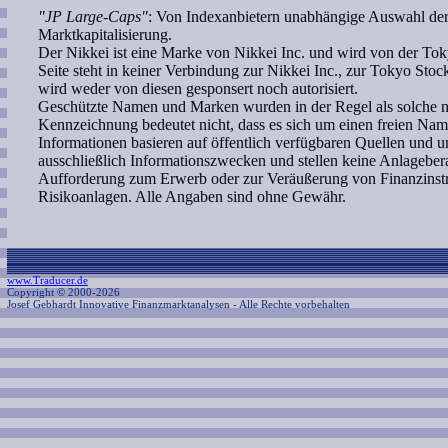
"JP Large-Caps"
: Von Indexanbietern unabhängige Auswahl der
Marktkapitalisierung.
Der Nikkei ist eine Marke von Nikkei Inc. und wird von der Tok
Seite steht in keiner Verbindung zur Nikkei Inc., zur Tokyo S
wird weder von diesen gesponsert noch autorisiert.
Geschützte Namen und Marken wurden in der Regel als solche ni
Kennzeichnung bedeutet nicht, dass es sich um einen freien Nam
Informationen basieren auf öffentlich verfügbaren Quellen und 
ausschließlich Informationszwecken und stellen keine Anlagebe
Aufforderung zum Erwerb oder zur Veräußerung von Finanzinstr
Risikoanlagen. Alle Angaben sind ohne Gewähr.
www.Traducer.de
Copyright © 2000-2026
Josef Gebhardt Innovative Finanzmarktanalysen
- Alle Rechte vorbehalten