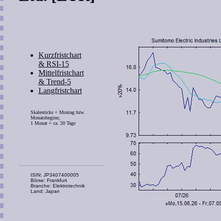
Kurzfristchart
& RSI-15
Mittelfristchart
& Trend-5
Langfristchart
Skalenticks = Montag bzw.
Monatsbeginn;
1 Monat = ca. 20 Tage
ISIN: JP3407400005
Börse: Frankfurt
Branche: Elektrotechnik
Land: Japan