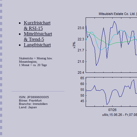
Kurzfristchart
& RSI-15
Mittelfristchart
& Trend-5
Langfristchart
Skalenticks = Montag bzw.
Monatsbeginn;
1 Monat = ca. 20 Tage
ISIN: JP3899600005
Börse: Frankfurt
Branche: Immobilien
Land: Japan