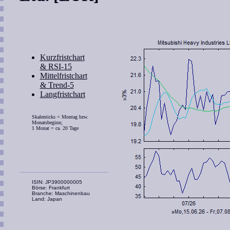
Kurzfristchart
& RSI-15
Mittelfristchart
& Trend-5
Langfristchart
Skalenticks = Montag bzw.
Monatsbeginn;
1 Monat = ca. 20 Tage
ISIN: JP3900000005
Börse: Frankfurt
Branche: Maschinenbau
Land: Japan