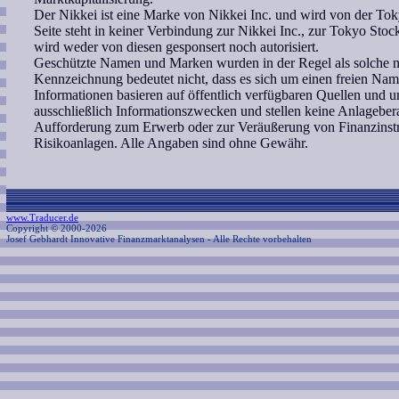
Der Nikkei ist eine Marke von Nikkei Inc. und wird von der Tok
Seite steht in keiner Verbindung zur Nikkei Inc., zur Tokyo S
wird weder von diesen gesponsert noch autorisiert.
Geschützte Namen und Marken wurden in der Regel als solche ni
Kennzeichnung bedeutet nicht, dass es sich um einen freien Nam
Informationen basieren auf öffentlich verfügbaren Quellen und 
ausschließlich Informationszwecken und stellen keine Anlagebe
Aufforderung zum Erwerb oder zur Veräußerung von Finanzinstr
Risikoanlagen. Alle Angaben sind ohne Gewähr.
www.Traducer.de
Copyright © 2000-2026
Josef Gebhardt Innovative Finanzmarktanalysen
- Alle Rechte vorbehalten