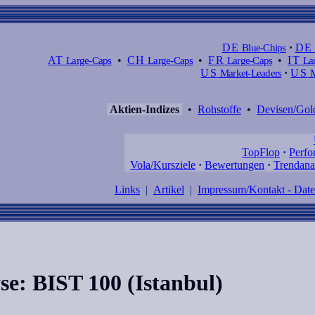
DE
Blue-Chips
·
DE
AT
Large-Caps
•
CH
Large-Caps
•
FR
Large-Caps
•
IT
Lar
US
Market-Leaders
·
US
M
Aktien-Indizes
•
Rohstoffe
•
Devisen/Gol
TopFlop
·
Perfo
Vola/Kursziele
·
Bewertungen
·
Trendana
Links
|
Artikel
|
Impressum/Kontakt - Dat
se: BIST 100 (Istanbul)