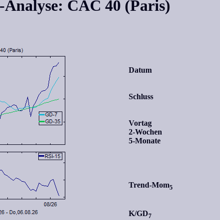
x-Analyse: CAC 40 (Paris)
Datum
Schluss
Vortag
2-Wochen
5-Monate
Trend-Mom
5
K/GD
7