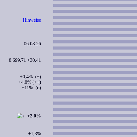
Hinweise
06.08.26
8.699,71 +30,41
+0,4% (+)
+4,8% (++)
+11% (o)
+2,0%
+1,3%