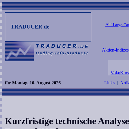
AT
Large-Ca
TRADUCER.de
Aktien-Indizes
Vola/Kurs
für Montag, 10. August 2026
Links
|
Arti
Kurzfristige technische Analyse