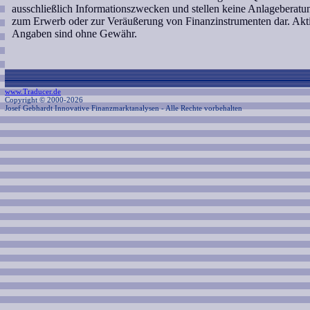
ausschließlich Informationszwecken und stellen keine Anlageberat
zum Erwerb oder zur Veräußerung von Finanzinstrumenten dar. Akti
Angaben sind ohne Gewähr.
www.Traducer.de
Copyright © 2000-2026
Josef Gebhardt Innovative Finanzmarktanalysen
- Alle Rechte vorbehalten