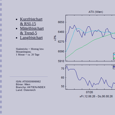
Kurzfristchart
& RSI-15
Mittelfristchart
& Trend-5
Langfristchart
Skalenticks = Montag bzw.
Monatsbeginn;
1 Monat = ca. 20 Tage
ISIN: AT0000999982
Börse: Wien
Branche: AKTIEN-INDEX
Land: Österreich