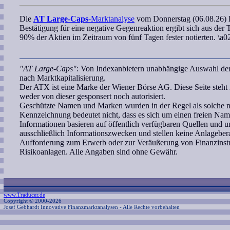
Die
AT Large-Caps
-Marktanalyse
vom Donnerstag (06.08.26) li
Bestätigung für eine negative Gegenreaktion ergibt sich aus der 
90% der Aktien im Zeitraum von fünf Tagen fester notierten. \a0
"AT Large-Caps"
: Von Indexanbietern unabhängige Auswahl der
nach Marktkapitalisierung.
Der ATX ist eine Marke der Wiener Börse AG. Diese Seite steht
weder von dieser gesponsert noch autorisiert.
Geschützte Namen und Marken wurden in der Regel als solche ni
Kennzeichnung bedeutet nicht, dass es sich um einen freien Nam
Informationen basieren auf öffentlich verfügbaren Quellen und
ausschließlich Informationszwecken und stellen keine Anlagebe
Aufforderung zum Erwerb oder zur Veräußerung von Finanzinstr
Risikoanlagen. Alle Angaben sind ohne Gewähr.
www.Traducer.de
Copyright © 2000-2026
Josef Gebhardt Innovative Finanzmarktanalysen
- Alle Rechte vorbehalten