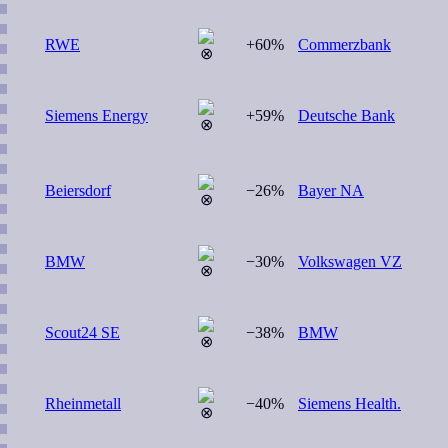
RWE
+60%
Commerzbank
Siemens Energy
+59%
Deutsche Bank
Beiersdorf
−26%
Bayer NA
BMW
−30%
Volkswagen VZ
Scout24 SE
−38%
BMW
Rheinmetall
−40%
Siemens Health.