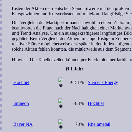
Listen der Aktien der deutschen Standardwerte mit den größten
Kursgewinnen und Kursverlusten auf mittel- und langfristige Sic
Der Vergleich der Marktperformance sowohl in einem Zeitraum, 
beantworten die Frage nach der Nachhaltigkeit einer Marktent
und Trend-Analyse. Um ein aussagekräftigeres langfristiges Bi
geglättet. Beim Vergleich der Aktien im längerfristigem Zeitbereic
relativer Stärke möglicherweise erst später in den Index aufgen
solche Aktien fehlen könnten, die mittlerweile aus dem Segmen
Hinweis:
Die Tabellenzeilen können per Klick mit einer farblic
Ø 1 Jahr
Hochtief
+151%
Siemens Energy
Infineon
+83%
Hochtief
Bayer NA
+78%
Rheinmetall