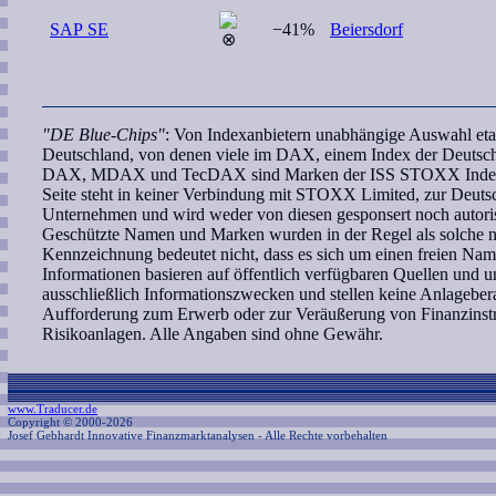
SAP SE
−41%
Beiersdorf
"DE Blue-Chips"
: Von Indexanbietern unabhängige Auswahl etab
Deutschland, von denen viele im DAX, einem Index der Deutschen
DAX, MDAX und TecDAX sind Marken der ISS STOXX Index G
Seite steht in keiner Verbindung mit STOXX Limited, zur Deut
Unternehmen und wird weder von diesen gesponsert noch autoris
Geschützte Namen und Marken wurden in der Regel als solche ni
Kennzeichnung bedeutet nicht, dass es sich um einen freien Nam
Informationen basieren auf öffentlich verfügbaren Quellen und
ausschließlich Informationszwecken und stellen keine Anlagebe
Aufforderung zum Erwerb oder zur Veräußerung von Finanzinstr
Risikoanlagen. Alle Angaben sind ohne Gewähr.
www.Traducer.de
Copyright © 2000-2026
Josef Gebhardt Innovative Finanzmarktanalysen
- Alle Rechte vorbehalten