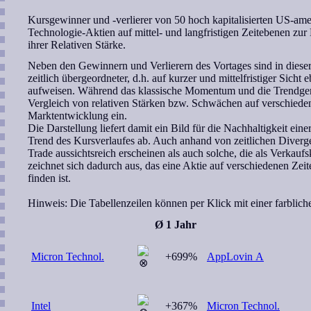
Kursgewinner und -verlierer von 50 hoch kapitalisierten US-am
Technologie-Aktien auf mittel- und langfristigen Zeitebenen zu
ihrer Relativen Stärke.
Neben den Gewinnern und Verlierern des Vortages sind in dieser 
zeitlich übergeordneter, d.h. auf kurzer und mittelfristiger Sich
aufweisen. Während das klassische Momentum und die Trendgerad
Vergleich von relativen Stärken bzw. Schwächen auf verschiede
Marktentwicklung ein.
Die Darstellung liefert damit ein Bild für die Nachhaltigkeit ei
Trend des Kursverlaufes ab. Auch anhand von zeitlichen Diverge
Trade aussichtsreich erscheinen als auch solche, die als Verkau
zeichnet sich dadurch aus, das eine Aktie auf verschiedenen Zei
finden ist.
Hinweis:
Die Tabellenzeilen können per Klick mit einer farblic
Ø 1 Jahr
Micron Technol.
+699%
AppLovin A
Intel
+367%
Micron Technol.