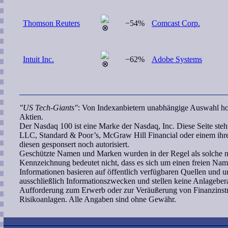
Thomson Reuters
−54%
Comcast Corp.
Intuit Inc.
−62%
Adobe Systems
"US Tech-Giants"
: Von Indexanbietern unabhängige Auswahl hoc
Aktien.
Der Nasdaq 100 ist eine Marke der Nasdaq, Inc. Diese Seite ste
LLC, Standard & Poor’s, McGraw Hill Financial oder einem ih
diesen gesponsert noch autorisiert.
Geschützte Namen und Marken wurden in der Regel als solche ni
Kennzeichnung bedeutet nicht, dass es sich um einen freien Nam
Informationen basieren auf öffentlich verfügbaren Quellen und
ausschließlich Informationszwecken und stellen keine Anlagebe
Aufforderung zum Erwerb oder zur Veräußerung von Finanzinstr
Risikoanlagen. Alle Angaben sind ohne Gewähr.