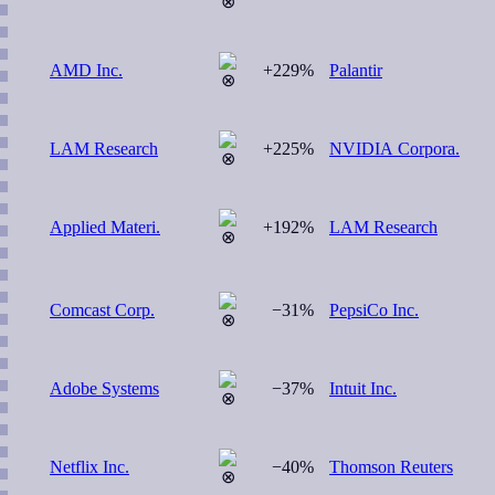
AMD Inc.
+229%
Palantir
LAM Research
+225%
NVIDIA Corpora.
Applied Materi.
+192%
LAM Research
Comcast Corp.
−31%
PepsiCo Inc.
Adobe Systems
−37%
Intuit Inc.
Netflix Inc.
−40%
Thomson Reuters