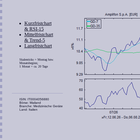
Kurzfristchart
& RSI-15
Mittelfristchart
& Trend-5
Langfristchart
Skalenticks = Montag bzw.
Monatsbeginn;
1 Monat = ca. 20 Tage
ISIN: IT0004056880
Börse: Mailand
Branche: Medizinische Geräte
Land: Italien