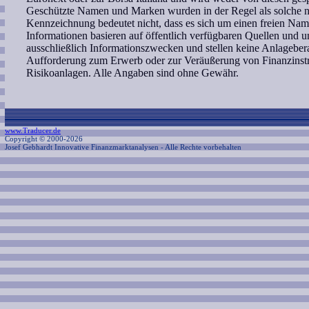
Geschützte Namen und Marken wurden in der Regel als solche ni
Kennzeichnung bedeutet nicht, dass es sich um einen freien Nam
Informationen basieren auf öffentlich verfügbaren Quellen und 
ausschließlich Informationszwecken und stellen keine Anlagebe
Aufforderung zum Erwerb oder zur Veräußerung von Finanzinstr
Risikoanlagen. Alle Angaben sind ohne Gewähr.
www.Traducer.de
Copyright © 2000-2026
Josef Gebhardt Innovative Finanzmarktanalysen
- Alle Rechte vorbehalten