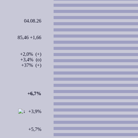
04.08.26
85,46 +1,66
+2,0% (+)
+3,4% (o)
+37% (+)
+6,7%
+3,9%
+5,7%