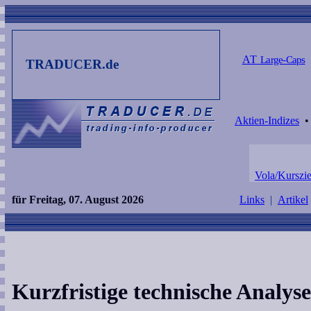
AT
Large-Caps
TRADUCER.de
Aktien-Indizes
Vola/Kurszie
für Freitag, 07. August 2026
Links
|
Artikel
Kurzfristige technische Analy