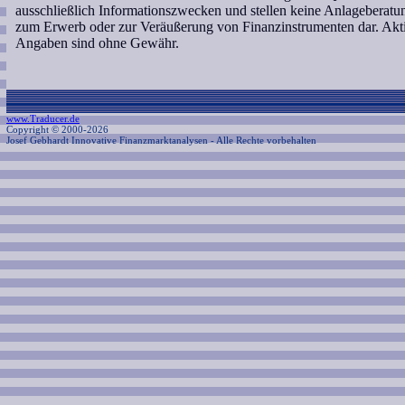
ausschließlich Informationszwecken und stellen keine Anlageberat
zum Erwerb oder zur Veräußerung von Finanzinstrumenten dar. Akti
Angaben sind ohne Gewähr.
www.Traducer.de
Copyright © 2000-2026
Josef Gebhardt Innovative Finanzmarktanalysen
- Alle Rechte vorbehalten