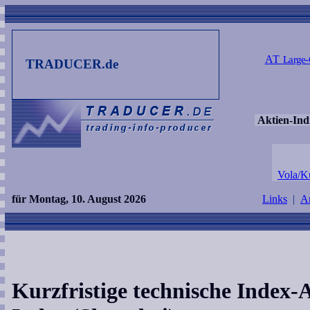
AT
Large-
TRADUCER.de
Aktien-Ind
Vola/Ku
für Montag, 10. August 2026
Links
|
Ar
Kurzfristige technische Index