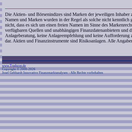
Die Aktien- und Börsenindizes sind Marken der jeweiligen Inhaber 
Namen und Marken wurden in der Regel als solche nicht kenntlich 
nicht, dass es sich um einen freien Namen im Sinne des Markenrechts
verfügbaren Quellen und unabhängigen Finanzdatenanbietern und di
Anlageberatung, keine Anlageempfehlung und keine Aufforderung 
dar. Aktien und Finanzinstrumente sind Risikoanlagen. Alle Angab
www.Traducer.de
Copyright © 2000-2026
Josef Gebhardt Innovative Finanzmarktanalysen
- Alle Rechte vorbehalten