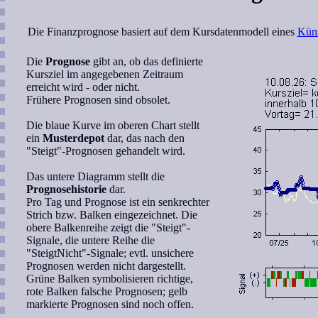
Die Finanzprognose basiert auf dem Kursdatenmodell eines
Küns
Die
Prognose
gibt an, ob das definierte
Kursziel im angegebenen Zeitraum
erreicht wird - oder nicht.
Frühere Prognosen sind obsolet.
Die blaue Kurve im oberen Chart stellt
ein
Musterdepot
dar, das nach den
"Steigt"-Prognosen gehandelt wird.
Das untere Diagramm stellt die
Prognosehistorie
dar.
Pro Tag und Prognose ist ein senkrechter
Strich bzw. Balken eingezeichnet. Die
obere Balkenreihe zeigt die "Steigt"-
Signale, die untere Reihe die
"SteigtNicht"-Signale; evtl. unsichere
Prognosen werden nicht dargestellt.
Grüne Balken symbolisieren richtige,
rote Balken falsche Prognosen; gelb
markierte Prognosen sind noch offen.