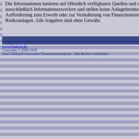
Die Informationen basieren auf öffentlich verfügbaren Quellen und
ausschließlich Informationszwecken und stellen keine Anlageberat
Aufforderung zum Erwerb oder zur Veräußerung von Finanzinstrume
Risikoanlagen. Alle Angaben sind ohne Gewähr.
www.Traducer.de
Copyright © 2000-2026
Josef Gebhardt Innovative Finanzmarktanalysen
- Alle Rechte vorbehalten