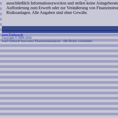
ausschließlich Informationszwecken und stellen keine Anlagebera
Aufforderung zum Erwerb oder zur Veräußerung von Finanzinstrum
Risikoanlagen. Alle Angaben sind ohne Gewähr.
www.Traducer.de
Copyright © 2000-2026
Josef Gebhardt Innovative Finanzmarktanalysen
- Alle Rechte vorbehalten