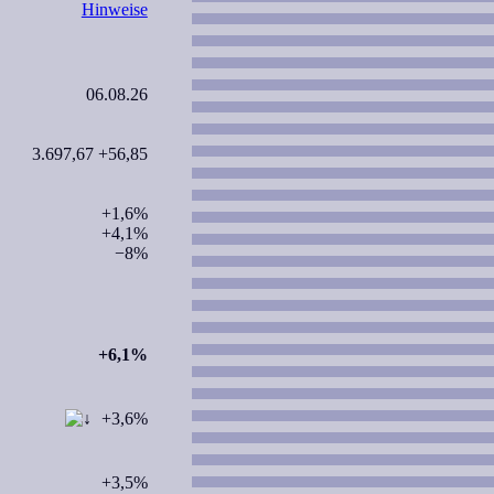
Hinweise
06.08.26
3.697,67 +56,85
+1,6%
+4,1%
−8%
+6,1%
+3,6%
+3,5%