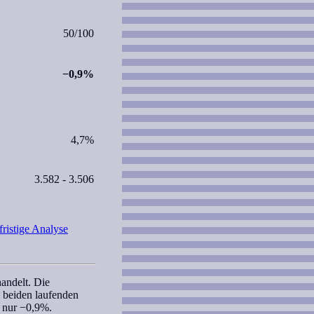
50/100
−0,9%
4,7%
3.582 - 3.506
fristige Analyse
andelt. Die
 beiden laufenden
 nur −0,9%.