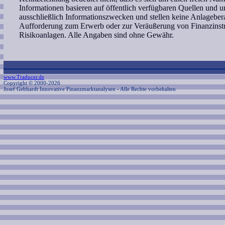
Informationen basieren auf öffentlich verfügbaren Quellen und 
ausschließlich Informationszwecken und stellen keine Anlagebe
Aufforderung zum Erwerb oder zur Veräußerung von Finanzinstr
Risikoanlagen. Alle Angaben sind ohne Gewähr.
www.Traducer.de
Copyright © 2000-2026
Josef Gebhardt Innovative Finanzmarktanalysen
- Alle Rechte vorbehalten