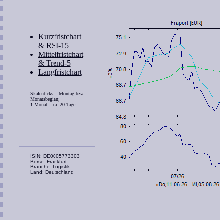
Kurzfristchart
& RSI-15
Mittelfristchart
& Trend-5
Langfristchart
Skalenticks = Montag bzw.
Monatsbeginn;
1 Monat = ca. 20 Tage
ISIN: DE0005773303
Börse: Frankfurt
Branche: Logistik
Land: Deutschland