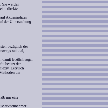
. Sie werden
eine direkte
auf Aktienindizes
auf der Untersuchung
sten bezüglich der
eswegs rational,
damit letztlich sogar
t besitzt der
lexiv. Letztlich
 Methoden der
alb nur eine
r Marktteilnehmer.