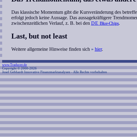
Das klassische Momentum gibt die Kursveränderung des betreffe
erfolgt jedoch keine Aussage. Das aussagekräftigere Trendmome
zwischenzeitlichen Verlauf, z. B. bei den
DE
Blue-Chips
.
Last, but not least
Weitere allgemeine Hinweise finden sich
»
hier
.
www.Traducer.de
Copyright © 2000-2026
Josef Gebhardt Innovative Finanzmarktanalysen
- Alle Rechte vorbehalten