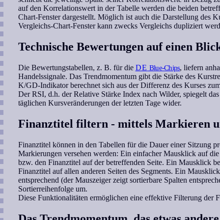
auf den Korrelationswert in der Tabelle werden die beiden betref
Chart-Fenster dargestellt. Möglich ist auch die Darstellung des
Vergleichs-Chart-Fenster kann zwecks Vergleichs dupliziert werd
Technische Bewertungen auf einen Blic
Die Bewertungstabellen, z. B. für die
DE
Blue-Chips
, liefern anh
Handelssignale. Das Trendmomentum gibt die Stärke des Kurstre
K/GD-Indikator berechnet sich aus der Differenz des Kurses zu
Der RSI, d.h. der Relative Stärke Index nach Wilder, spiegelt das
täglichen Kursveränderungen der letzten Tage wider.
Finanztitel filtern - mittels Markieren 
Finanztitel können in den Tabellen für die Dauer einer Sitzung pr
Markierungen versehen werden: Ein einfacher Mausklick auf die T
bzw. den Finanztitel auf der betreffenden Seite. Ein Mausklick b
Finanztitel auf allen anderen Seiten des Segments. Ein Mausklick 
entsprechend (der Mauszeiger zeigt sortierbare Spalten entspreche
Sortierreihenfolge um.
Diese Funktionalitäten ermöglichen eine effektive Filterung der 
Das Trendmomentum, das etwas ande