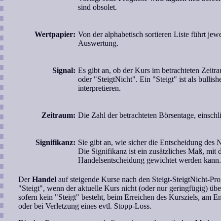
sind obsolet.
Wertpapier:
Von der alphabetisch sortieren Liste führt jewe
Auswertung.
Signal:
Es gibt an, ob der Kurs im betrachteten Zeitra
oder "SteigtNicht". Ein "Steigt" ist als bull
interpretieren.
Zeitraum:
Die Zahl der betrachteten Börsentage, einschli
Signifikanz:
Sie gibt an, wie sicher die Entscheidung des 
Die Signifikanz ist ein zusätzliches Maß, mit 
Handelsentscheidung gewichtet werden kann.
Der
Handel
auf steigende Kurse nach den Steigt-SteigtNicht-Pro
"Steigt", wenn der aktuelle Kurs nicht (oder nur geringfügig) übe
sofern kein "Steigt" besteht, beim Erreichen des Kursziels, am 
oder bei Verletzung eines evtl. Stopp-Loss.